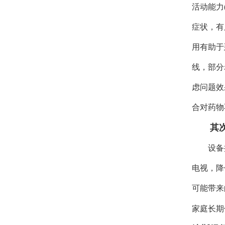
活动能力
症状，有
用有助于
线，部分
虑问题效
合对药物
其次，
设备操作
电视，降
可能带来
家庭长期