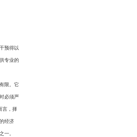
干预得以
供专业的
有限。它
时必须严
而言，择
的经济
之一。