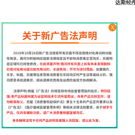
达斯经
X