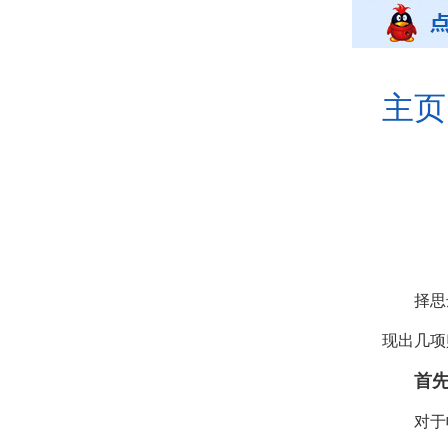
主页
择思达
现出几项
首
对于帕